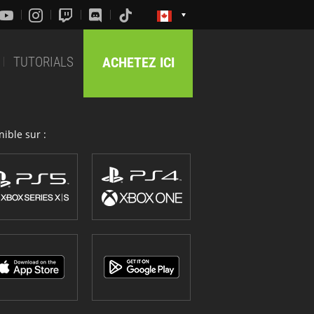
TUTORIALS
ACHETEZ ICI
ible sur :