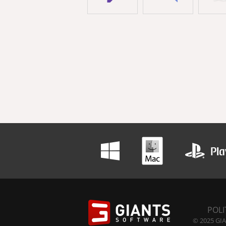
POLI
© 2025 GIA