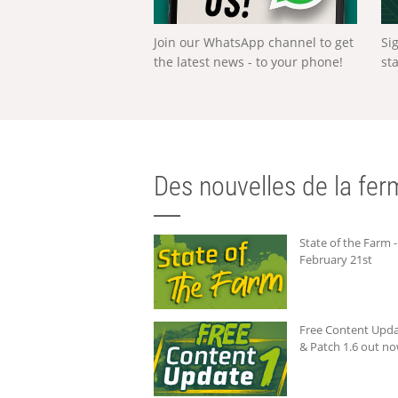
Join our WhatsApp channel to get
Si
the latest news - to your phone!
st
Des nouvelles de la ferm
State of the Farm -
February 21st
Free Content Upda
& Patch 1.6 out no