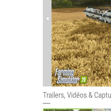
Trailers, Vidéos & Capt