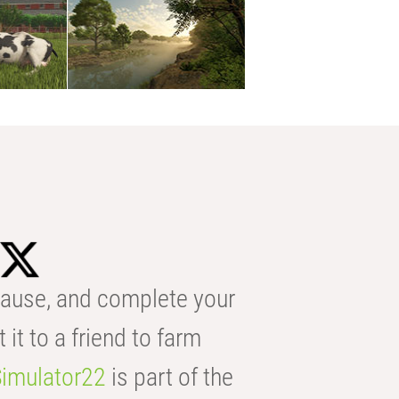
ause, and complete your
t it to a friend to farm
imulator22
is part of the