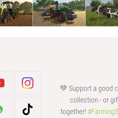
💚 Support a good c
collection - or gif
together!
#FarmingS