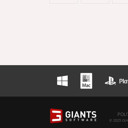
POLI
© 2025 GIA